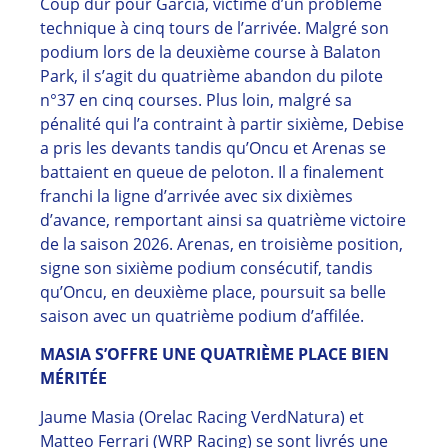
Coup dur pour Garcia, victime d’un problème
technique à cinq tours de l’arrivée. Malgré son
podium lors de la deuxième course à Balaton
Park, il s’agit du quatrième abandon du pilote
n°37 en cinq courses. Plus loin, malgré sa
pénalité qui l’a contraint à partir sixième, Debise
a pris les devants tandis qu’Oncu et Arenas se
battaient en queue de peloton. Il a finalement
franchi la ligne d’arrivée avec six dixièmes
d’avance, remportant ainsi sa quatrième victoire
de la saison 2026. Arenas, en troisième position,
signe son sixième podium consécutif, tandis
qu’Oncu, en deuxième place, poursuit sa belle
saison avec un quatrième podium d’affilée.
MASIA S’OFFRE UNE QUATRIÈME PLACE BIEN
MÉRITÉE
Jaume Masia (Orelac Racing VerdNatura) et
Matteo Ferrari (WRP Racing) se sont livrés une