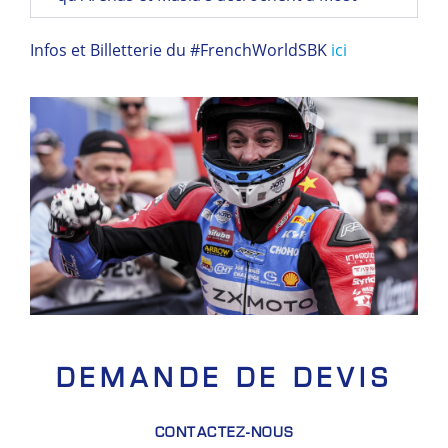
Infos et Billetterie du #FrenchWorldSBK
ici
DEMANDE DE DEVIS
CONTACTEZ-NOUS