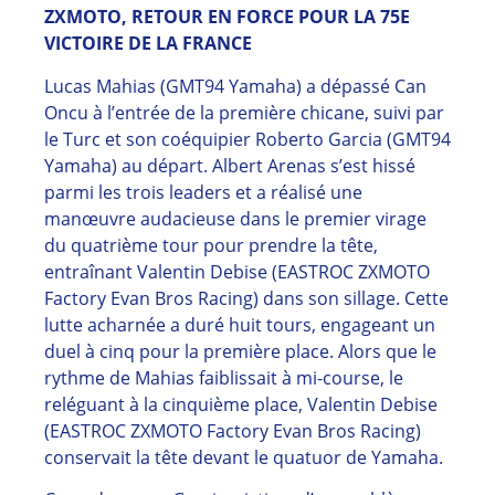
ZXMOTO, RETOUR EN FORCE POUR LA 75E
VICTOIRE DE LA FRANCE
Lucas Mahias (GMT94 Yamaha) a dépassé Can
Oncu à l’entrée de la première chicane, suivi par
le Turc et son coéquipier Roberto Garcia (GMT94
Yamaha) au départ. Albert Arenas s’est hissé
parmi les trois leaders et a réalisé une
manœuvre audacieuse dans le premier virage
du quatrième tour pour prendre la tête,
entraînant Valentin Debise (EASTROC ZXMOTO
Factory Evan Bros Racing) dans son sillage. Cette
lutte acharnée a duré huit tours, engageant un
duel à cinq pour la première place. Alors que le
rythme de Mahias faiblissait à mi-course, le
reléguant à la cinquième place, Valentin Debise
(EASTROC ZXMOTO Factory Evan Bros Racing)
conservait la tête devant le quatuor de Yamaha.