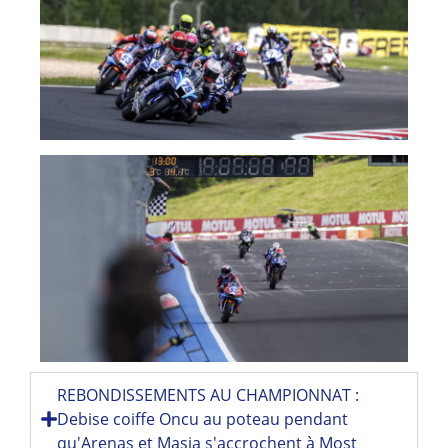
REBONDISSEMENTS AU CHAMPIONNAT :
Debise coiffe Oncu au poteau pendant
qu'Arenas et Masia s'accrochent à Most