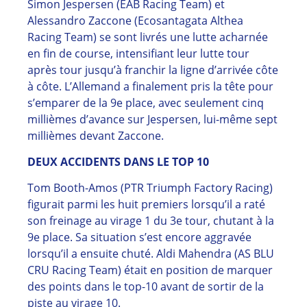
Simon Jespersen (EAB Racing Team) et
Alessandro Zaccone (Ecosantagata Althea
Racing Team) se sont livrés une lutte acharnée
en fin de course, intensifiant leur lutte tour
après tour jusqu’à franchir la ligne d’arrivée côte
à côte. L’Allemand a finalement pris la tête pour
s’emparer de la 9e place, avec seulement cinq
millièmes d’avance sur Jespersen, lui-même sept
millièmes devant Zaccone.
DEUX ACCIDENTS DANS LE TOP 10
Tom Booth-Amos (PTR Triumph Factory Racing)
figurait parmi les huit premiers lorsqu’il a raté
son freinage au virage 1 du 3e tour, chutant à la
9e place. Sa situation s’est encore aggravée
lorsqu’il a ensuite chuté. Aldi Mahendra (AS BLU
CRU Racing Team) était en position de marquer
des points dans le top-10 avant de sortir de la
piste au virage 10.