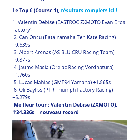
Le Top 6 (Course 1),
résultats complets ici !
1. Valentin Debise (EASTROC ZXMOTO Evan Bros
Factory)
2. Can Oncu (Pata Yamaha Ten Kate Racing)
+0.639s
3. Albert Arenas (AS BLU CRU Racing Team)
+0.877s
4. Jaume Masia (Orelac Racing Verdnatura)
+1.760s
5. Lucas Mahias (GMT94 Yamaha) +1.865s
6. Oli Bayliss (PTR Triumph Factory Racing)
+5.279s
Meilleur tour : Valentin Debise (ZXMOTO),
1’34.336s – nouveau record