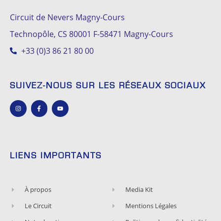
Circuit de Nevers Magny-Cours
Technopôle, CS 80001 F-58471 Magny-Cours
+33 (0)3 86 21 80 00
SUIVEZ-NOUS SUR LES RÉSEAUX SOCIAUX
LIENS IMPORTANTS
À propos
Media Kit
Le Circuit
Mentions Légales