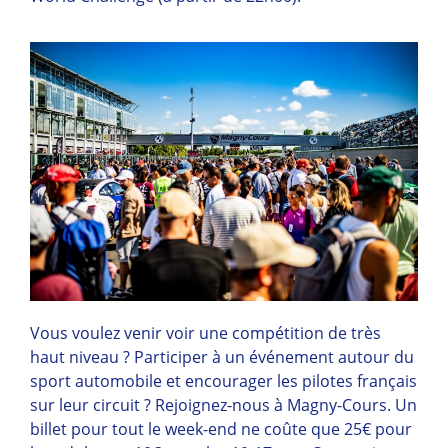
Vous voulez venir voir une compétition de très
haut niveau ? Participer à un événement autour du
sport automobile et encourager les pilotes français
sur leur circuit ? Rejoignez-nous à Magny-Cours. Un
billet pour tout le week-end ne coûte que 25€ pour