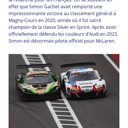
effet que Simon Gachet avait remporté une
impressionnante victoire au classement général à
Magny-Cours en 2020, année où il fut sacré
champion de la classe Silver en Sprint. Après avoir
officiellement défendu les couleurs d’Audi en 2023,
Simon est désormais pilote officiel pour McLaren.