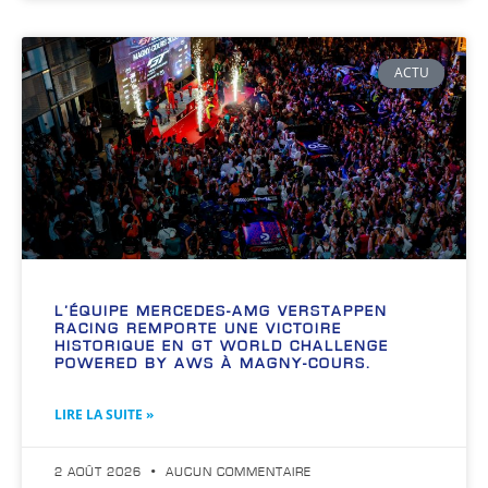
ACTU
L’ÉQUIPE MERCEDES-AMG VERSTAPPEN
RACING REMPORTE UNE VICTOIRE
HISTORIQUE EN GT WORLD CHALLENGE
POWERED BY AWS À MAGNY-COURS.
LIRE LA SUITE »
2 AOÛT 2026
AUCUN COMMENTAIRE