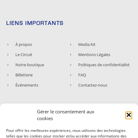
LIENS IMPORTANTS
À propos
Media Kit
Le Circuit
Mentions Légales
Notre boutique
Politiques de confidentialité
Billetterie
FAQ
Événements
Contactez-nous
Gérer le consentement aux
ABONNEZ-VOUS À NOTRE NEWSLETTER
cookies
Rejoignez les fans du Circuit de Nevers Magny-
Pour offrir les meilleures expériences, nous utilisons des technologies
Cours !
telles que les cookies pour stocker et/ou accéder aux informations des