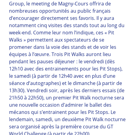
Group, le meeting de Magny-Cours offrira de
nombreuses opportunités au public français
d’encourager directement ses favoris. Il y aura
notamment cinq visites des stands tout au long du
week-end. Comme leur nom l’indique, ces « Pit
Walks » permettent aux spectateurs de se
promener dans la voie des stands et de voir les
équipes à l’œuvre. Trois Pit Walks auront lieu
pendant les pauses déjeuner : le vendredi (dès
12h10 avec des entrainements pour les Pit Stops),
le samedi (à partir de 12h40 avec en plus d’une
séance d’autographes) et le dimanche (à partir de
13h30). Vendredi soir, après les derniers essais (de
21h50 à 22h50), un premier Pit Walk nocturne sera
une nouvelle occasion d’admirer le ballet des
mécanos qui s’entrainent pour les Pit Stops. Le
lendemain, samedi, un deuxième Pit Walk nocturne
sera organisé après la première course du GT
World Challenge (à partir de 22h00).