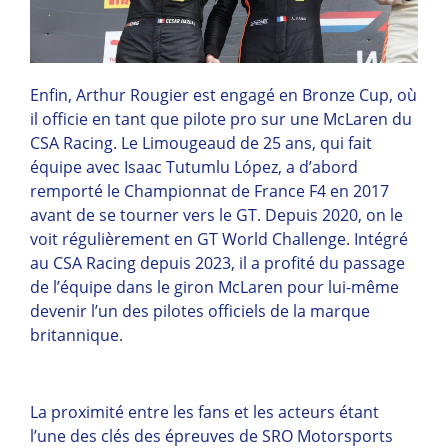
Enfin, Arthur Rougier est engagé en Bronze Cup, où
il officie en tant que pilote pro sur une McLaren du
CSA Racing. Le Limougeaud de 25 ans, qui fait
équipe avec Isaac Tutumlu López, a d’abord
remporté le Championnat de France F4 en 2017
avant de se tourner vers le GT. Depuis 2020, on le
voit régulièrement en GT World Challenge. Intégré
au CSA Racing depuis 2023, il a profité du passage
de l’équipe dans le giron McLaren pour lui-même
devenir l’un des pilotes officiels de la marque
britannique.
La proximité entre les fans et les acteurs étant
l’une des clés des épreuves de SRO Motorsports