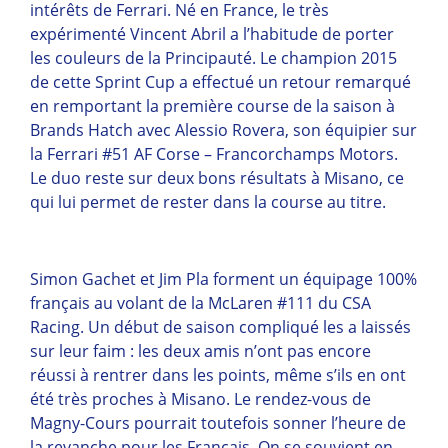
intérêts de Ferrari. Né en France, le très
expérimenté Vincent Abril a l’habitude de porter
les couleurs de la Principauté. Le champion 2015
de cette Sprint Cup a effectué un retour remarqué
en remportant la première course de la saison à
Brands Hatch avec Alessio Rovera, son équipier sur
la Ferrari #51 AF Corse – Francorchamps Motors.
Le duo reste sur deux bons résultats à Misano, ce
qui lui permet de rester dans la course au titre.
Simon Gachet et Jim Pla forment un équipage 100%
français au volant de la McLaren #111 du CSA
Racing. Un début de saison compliqué les a laissés
sur leur faim : les deux amis n’ont pas encore
réussi à rentrer dans les points, même s’ils en ont
été très proches à Misano. Le rendez-vous de
Magny-Cours pourrait toutefois sonner l’heure de
la revanche pour les Français. On se souvient en