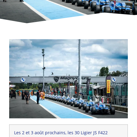
Les 2 et 3 août prochains, les 30 Ligier JS F422