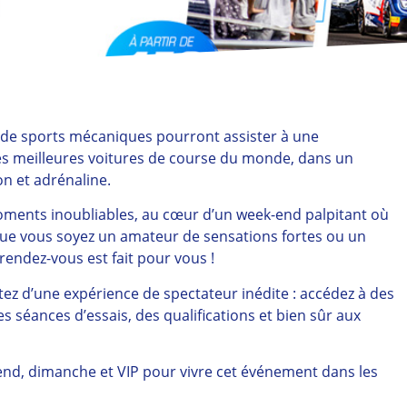
s de sports mécaniques pourront assister à une
es meilleures voitures de course du monde, dans un
on et adrénaline.
oments inoubliables, au cœur d’un week-end palpitant où
 Que vous soyez un amateur de sensations fortes ou un
rendez-vous est fait pour vous !
tez d’une expérience de spectateur inédite : accédez à des
es séances d’essais, des qualifications et bien sûr aux
ek-end, dimanche et VIP pour vivre cet événement dans les