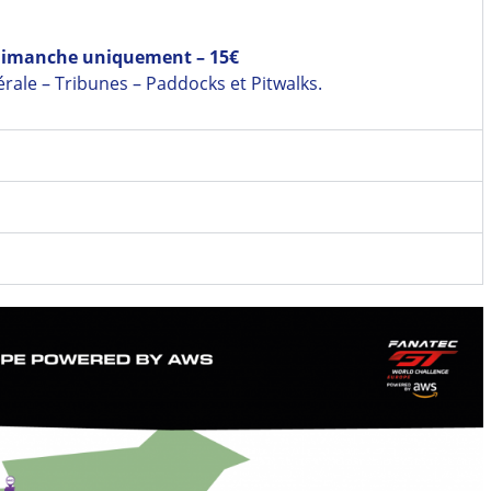
– Dimanche uniquement – 15€
érale – Tribunes – Paddocks et Pitwalks.