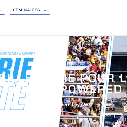
SÉMINAIRES
BILLETTERIE POUR L
 EUROPE POWERED
T World Challenge Europe Powered by AWS