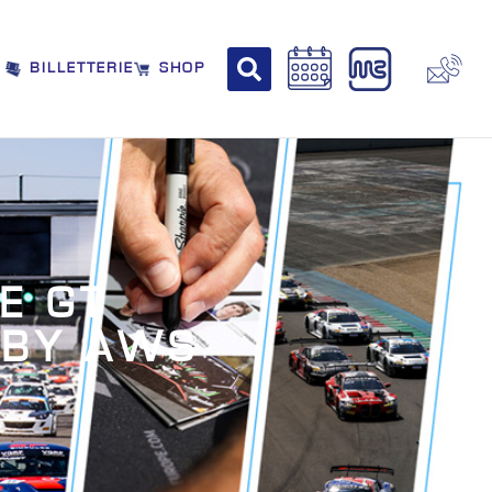
BILLETTERIE
SHOP
E GT
 BY AWS