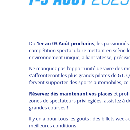
Du
1er au 03 Août prochains
, les passionné
compétition spectaculaire mettant en scène l
environnement unique, alliant vitesse, précisi
Ne manquez pas l’opportunité de vivre des m
s’affronteront les plus grands pilotes de GT.
fervent supporter des sports automobiles, ce 
Réservez dès maintenant vos places
et profi
zones de spectateurs privilégiées, assistez à d
grandes courses !
Il y en a pour tous les goûts : des billets we
meilleures conditions.