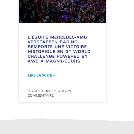
L’ÉQUIPE MERCEDES-AMG
VERSTAPPEN RACING
REMPORTE UNE VICTOIRE
HISTORIQUE EN GT WORLD
CHALLENGE POWERED BY
AWS À MAGNY-COURS.
LIRE LA SUITE »
2 AOÛT 2026
AUCUN
COMMENTAIRE