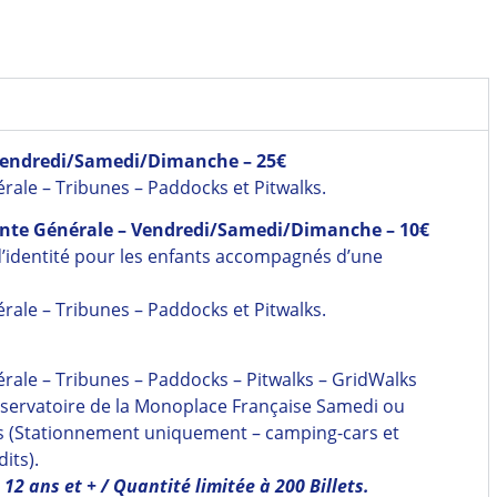
– Vendredi/Samedi/Dimanche – 25€
érale – Tribunes – Paddocks et Pitwalks.
ceinte Générale – Vendredi/Samedi/Dimanche – 10€
d’identité pour les enfants accompagnés d’une
érale – Tribunes – Paddocks et Pitwalks.
érale – Tribunes – Paddocks – Pitwalks – GridWalks
servatoire de la Monoplace Française Samedi ou
us (Stationnement uniquement – camping-cars et
its).
12 ans et + / Quantité limitée à 200 Billets.