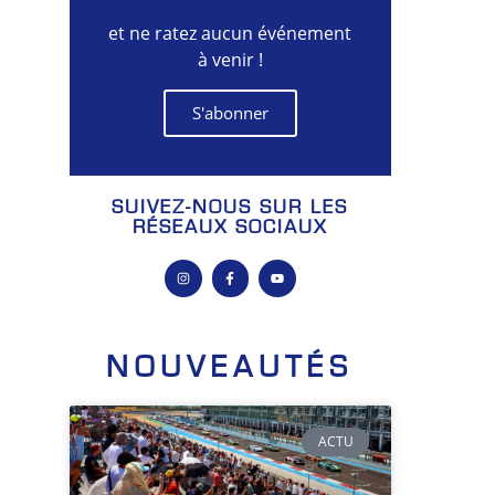
et ne ratez aucun événement
à venir !
S'abonner
SUIVEZ-NOUS SUR LES
RÉSEAUX SOCIAUX
NOUVEAUTÉS
ACTU