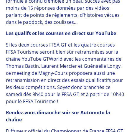
formule a connu d’emblée un beau succès avec pas
moins de 15 réponses données par des vidéos
parlant de points de règlements, d’histoires vécues
dans le paddock, des coulisses…
Les qualifs et les courses en direct sur YouTube
Si les deux courses FFSA GT et les quatre courses
FFSA Tourisme seront bien sûr retransmises sur la
chaîne YouTube GTWorld avec les commentaires de
Thomas Bastin, Laurent Mercier et Guénaelle Longy,
ce meeting de Magny-Cours proposera aussi une
retransmission en direct des essais qualificatifs pour
les deux compétitions. Soyez donc branchés ce
samedi dès 9h40 pour le FFSA GT et à partir de 10h40
pour le FFSA Tourisme !
Rendez-vous dimanche soir sur Automoto la
chaîne
Diffuseur officiel du Championnat de France FFSA GT,