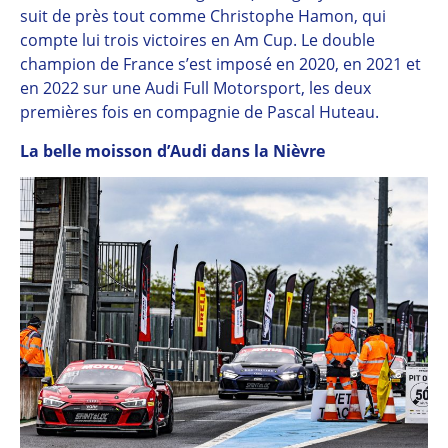
suit de près tout comme Christophe Hamon, qui
compte lui trois victoires en Am Cup. Le double
champion de France s’est imposé en 2020, en 2021 et
en 2022 sur une Audi Full Motorsport, les deux
premières fois en compagnie de Pascal Huteau.
La belle moisson d’Audi dans la Nièvre