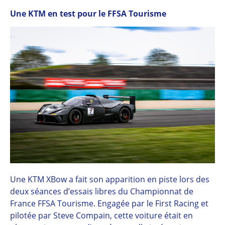
Une KTM en test pour le FFSA Tourisme
Une KTM XBow a fait son apparition en piste lors des
deux séances d’essais libres du Championnat de
France FFSA Tourisme. Engagée par le First Racing et
pilotée par Steve Compain, cette voiture était en