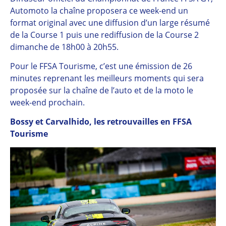
Automoto la chaîne proposera ce week-end un
format original avec une diffusion d’un large résumé
de la Course 1 puis une rediffusion de la Course 2
dimanche de 18h00 à 20h55.
Pour le FFSA Tourisme, c’est une émission de 26
minutes reprenant les meilleurs moments qui sera
proposée sur la chaîne de l’auto et de la moto le
week-end prochain.
Bossy et Carvalhido, les retrouvailles en FFSA
Tourisme