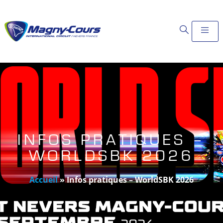
INFOS PRATIQUES –
WORLDSBK 2026
Accueil
»
Infos pratiques – WorldSBK 2026