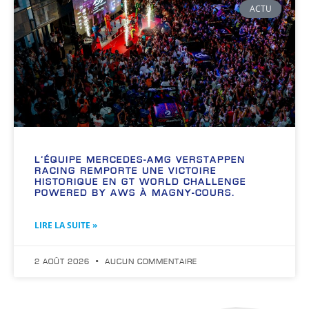
ACTU
L’ÉQUIPE MERCEDES-AMG VERSTAPPEN
RACING REMPORTE UNE VICTOIRE
HISTORIQUE EN GT WORLD CHALLENGE
POWERED BY AWS À MAGNY-COURS.
LIRE LA SUITE »
2 AOÛT 2026
AUCUN COMMENTAIRE