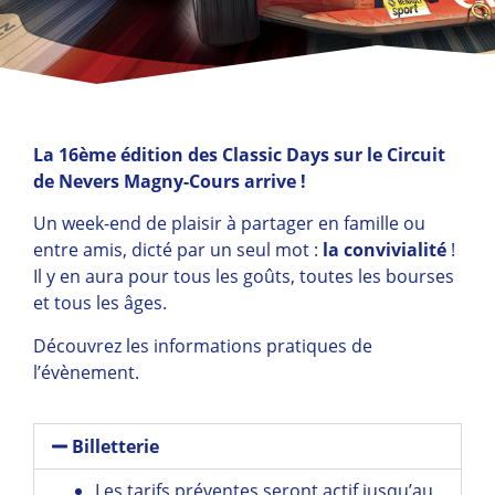
La 16ème édition des Classic Days sur le Circuit
de Nevers Magny-Cours arrive !
Un week-end de plaisir à partager en famille ou
entre amis, dicté par un seul mot :
la convivialité
!
Il y en aura pour tous les goûts, toutes les bourses
et tous les âges.
Découvrez les informations pratiques de
l’évènement.
Billetterie
Les tarifs préventes seront actif jusqu’au