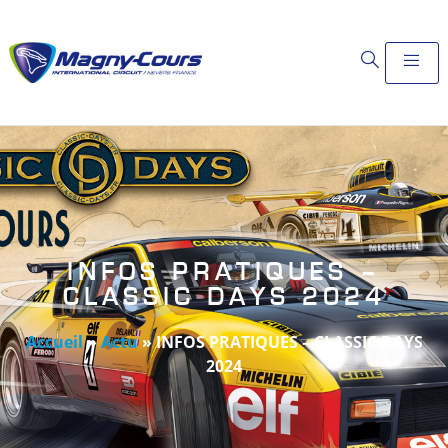
INFOS PRATIQUES –
CLASSIC DAYS 2024
Accueil
»
Actu
»
INFOS PRATIQUES – CLASSIC DAYS
2024