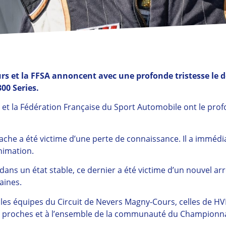
s et la FFSA annoncent avec une profonde tristesse le dé
00 Series.
 et la Fédération Française du Sport Automobile ont le pro
gache a été victime d’une perte de connaissance. Il a imméd
nimation.
dans un état stable, ce dernier a été victime d’un nouvel ar
aines.
les équipes du Circuit de Nevers Magny-Cours, celles de HVM
es proches et à l’ensemble de la communauté du Championnat