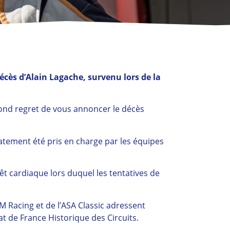
cès d’Alain Lagache, survenu lors de la
fond regret de vous annoncer le décès
iatement été pris en charge par les équipes
rêt cardiaque lors duquel les tentatives de
 Racing et de l’ASA Classic adressent
 de France Historique des Circuits.