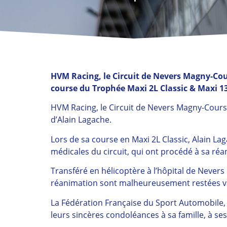
HVM Racing, le Circuit de Nevers Magny-Cour
course du Trophée Maxi 2L Classic & Maxi 13
HVM Racing, le Circuit de Nevers Magny-Cours
d’Alain Lagache.
Lors de sa course en Maxi 2L Classic, Alain La
médicales du circuit, qui ont procédé à sa réa
Transféré en hélicoptère à l’hôpital de Nevers 
réanimation sont malheureusement restées v
La Fédération Française du Sport Automobile, 
leurs sincères condoléances à sa famille, à s