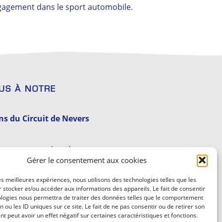
gagement dans le sport automobile.
US À NOTRE
ns du Circuit de Nevers
 recevez nos dernières
Gérer le consentement aux cookies
et expériences.
les meilleures expériences, nous utilisons des technologies telles que les
 stocker et/ou accéder aux informations des appareils. Le fait de consentir
ologies nous permettra de traiter des données telles que le comportement
n ou les ID uniques sur ce site. Le fait de ne pas consentir ou de retirer son
 peut avoir un effet négatif sur certaines caractéristiques et fonctions.