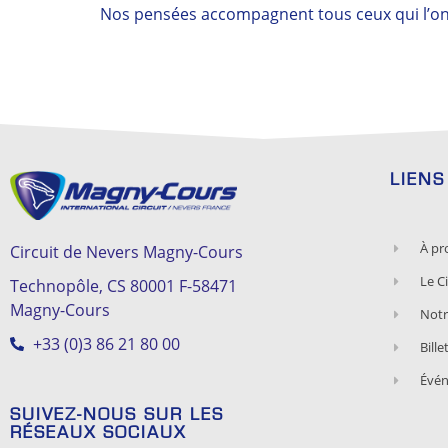
Nos pensées accompagnent tous ceux qui l’on
LIEN
À pr
Circuit de Nevers Magny-Cours
Le Ci
Technopôle, CS 80001 F-58471
Magny-Cours
Notr
+33 (0)3 86 21 80 00
Bille
Évé
SUIVEZ-NOUS SUR LES
RÉSEAUX SOCIAUX