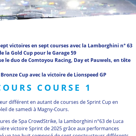
sept victoires en sept courses avec la Lamborghini n° 63
 de la Gold Cup pour le Garage 59
se le duo de Comtoyou Racing, Day et Pauwels, en tête
 Bronze Cup avec la victoire de Lionspeed GP
OURS COURSE 1
eur différent en autant de courses de Sprint Cup en
oleil de samedi à Magny-Cours.
ures de Spa CrowdStrike, la Lamborghini n°63 de Luca
ière victoire Sprint de 2025 grâce aux performances
iné un top huit composé de sept constructeurs différents,