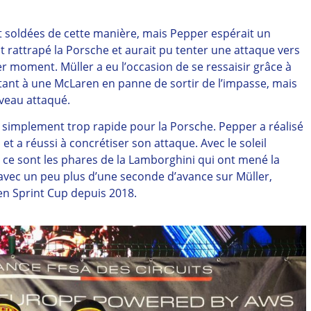
 soldées de cette manière, mais Pepper espérait un
nt rattrapé la Porsche et aurait pu tenter une attaque vers
r moment. Müller a eu l’occasion de se ressaisir grâce à
tant à une McLaren en panne de sortir de l’impasse, mais
ouveau attaqué.
out simplement trop rapide pour la Porsche. Pepper a réalisé
t a réussi à concrétiser son attaque. Avec le soleil
 ce sont les phares de la Lamborghini qui ont mené la
e avec un peu plus d’une seconde d’avance sur Müller,
 en Sprint Cup depuis 2018.