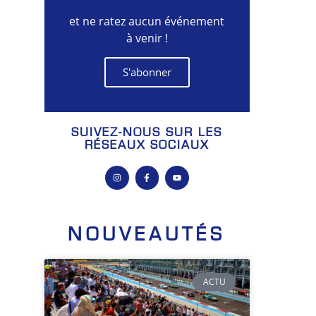
et ne ratez aucun événement
à venir !
S'abonner
SUIVEZ-NOUS SUR LES
RÉSEAUX SOCIAUX
NOUVEAUTÉS
ACTU