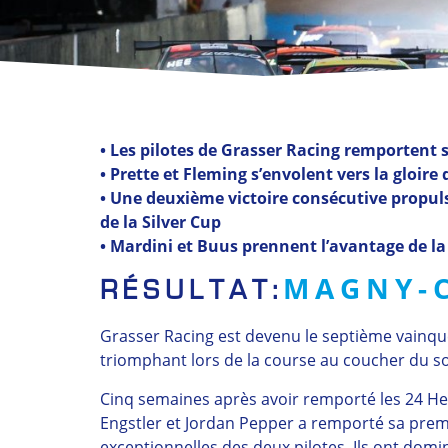
• Les pilotes de Grasser Racing remportent 
• Prette et Fleming s’envolent vers la gloire
• Une deuxième victoire consécutive propul
de la Silver Cup
• Mardini et Buus prennent l’avantage de la
MAGNY-C
RÉSULTAT:
Grasser Racing est devenu le septième vainqu
triomphant lors de la course au coucher du s
Cinq semaines après avoir remporté les 24 He
Engstler et Jordan Pepper a remporté sa prem
exceptionnelles des deux pilotes. Ils ont dom