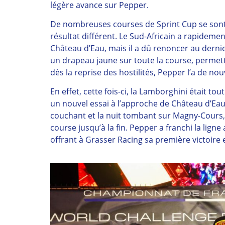
légère avance sur Pepper.
De nombreuses courses de Sprint Cup se sont
résultat différent. Le Sud-Africain a rapideme
Château d’Eau, mais il a dû renoncer au dernie
un drapeau jaune sur toute la course, permet
dès la reprise des hostilités, Pepper l’a de n
En effet, cette fois-ci, la Lamborghini était t
un nouvel essai à l’approche de Château d’Eau e
couchant et la nuit tombant sur Magny-Cours,
course jusqu’à la fin. Pepper a franchi la lign
offrant à Grasser Racing sa première victoire