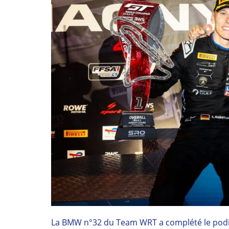
La BMW n°32 du Team WRT a complété le podium