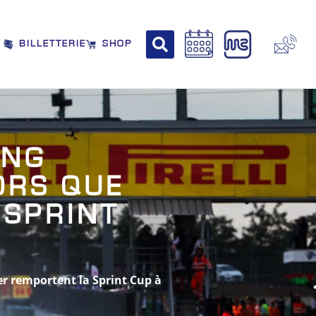
BILLETTERIE
SHOP
ING
ORS QUE
 SPRINT
er remportent la Sprint Cup à