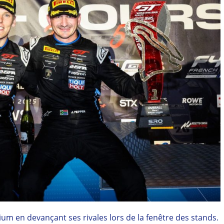
 en devançant ses rivales lors de la fenêtre des stands.