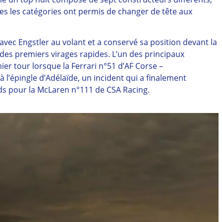
utes les catégories ont permis de changer de tête aux
avec Engstler au volant et a conservé sa position devant la
des premiers virages rapides. L’un des principaux
ier tour lorsque la Ferrari n°51 d’AF Corse –
l’épingle d’Adélaïde, un incident qui a finalement
nds pour la McLaren n°111 de CSA Racing.