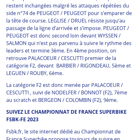
restent inchangées malgré les attaques répétées du
side n°74 de PEUGEOT / PEUGEOT pour s’emparer de
la tête de course. LEGLISE / DRUEL résiste jusqu’au
passage de la ligne d’arrivée et s’impose. PEUGEOT /
PEUGEOT est donc second loin devant WYSSEN /
SALMON qui n’est pas parvenu à suivre le rythme des
leaders et termine 3ème. En 4ème position, on
retrouve PALACOEUR / CESCUTTI premier de la
catégorie F2, devant BARBIER / RIGONDEAU, 5ème et
LEGUEN / ROUBY, 6ème.
La catégorie F2 est donc menée par PALACOEUR /
CESCUTTI , suivi de NODELFER / BONNOT (F2), 7ème
au scratch et BERGEON / COLOMBIN (F2), 9ème.
SUIVEZ LE CHAMPIONNAT DE FRANCE SUPERBIKE
FSBK-FE 2023
Fsbk.fr, le site internet dédié au Championnat de
France Superbike propose toujours de suivre en