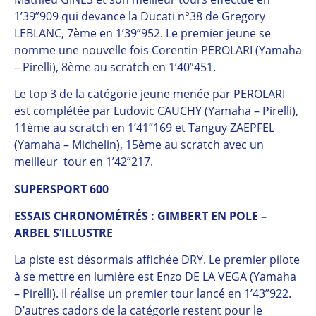
1’39”909 qui devance la Ducati n°38 de Gregory
LEBLANC, 7ème en 1’39”952. Le premier jeune se
nomme une nouvelle fois Corentin PEROLARI (Yamaha
– Pirelli), 8ème au scratch en 1’40”451.
Le top 3 de la catégorie jeune menée par PEROLARI
est complétée par Ludovic CAUCHY (Yamaha – Pirelli),
11ème au scratch en 1’41”169 et Tanguy ZAEPFEL
(Yamaha – Michelin), 15ème au scratch avec un
meilleur tour en 1’42”217.
SUPERSPORT 600
ESSAIS CHRONOMÉTRÉS : GIMBERT EN POLE –
ARBEL S‘ILLUSTRE
La piste est désormais affichée DRY. Le premier pilote
à se mettre en lumière est Enzo DE LA VEGA (Yamaha
– Pirelli). Il réalise un premier tour lancé en 1’43”922.
D’autres cadors de la catégorie restent pour le