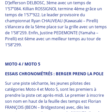
D’Jefferson DELBOSC, 3ème avec un temps de
1’57”084. Killian ROSSIGNOL termine 4ème grâce un
temps de 1’57”922. Le leader provisoire du
championnat Ryan CHAUVEAU (Kawasaki – Pirelli)
s’élancera de la 5ème place sur la grille avec un temps
de 1’58”259. Enfin, Justine PEDEMONTE (Yamaha –
Pirelli) est 6ème avec un meilleur temps au tour de
1’58”299.
MOTO 4 / MOTO 5
ESSAIS CHRONOMÉTRÉS : BERGER PREND LA POLE
Sur une piste séchante, les jeunes pilotes des
catégories Moto 4 et Moto 5, sont les premiers à
prendre la piste cet après-midi. Le premier à inscrire
son nom en haut de la feuille des temps est Florian
FRANÇOIS (BEON – Bridgestone) avec, dès les