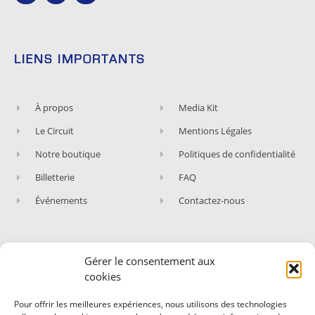
LIENS IMPORTANTS
À propos
Media Kit
Le Circuit
Mentions Légales
Notre boutique
Politiques de confidentialité
Billetterie
FAQ
Événements
Contactez-nous
Gérer le consentement aux
ABONNEZ-VOUS À NOTRE NEWSLETTER
cookies
Rejoignez les fans du Circuit de Nevers Magny-
Pour offrir les meilleures expériences, nous utilisons des technologies
Cours !