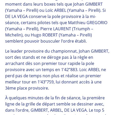
moment dans leurs boxes tels que Johan GIMBERT
(Yamaha – Pirelli) ou Loïc ARBEL (Yamaha – Pirelli). Si
DE LA VEGA conserve la pole provisoire à la mi-
séance, certains pilotes tels que Matthieu GREGORIO
(Yamaha – Pirelli), Pierre LAURENT (Triumph –
Michelin), ou Hugo ROBERT (Yamaha – Pirelli)
semblent pouvoir bousculer l’ordre établi.
Le leader provisoire du championnat, Johan GIMBERT,
sort des stands et ne déroge pas à la règle en
arrachant dès son premier tour rapide la pole
provisoire avec un temps en 1’42”883. Loic ARBEL ne
perd pas de temps non plus et réalise un premier
meilleur tour en 1’43”759, lui donnant accès à une
3ème place provisoire.
À quelques minutes de la fin de séance, la première
ligne de la grille de départ semble se dessiner avec,
dans l’ordre, GIMBERT, ARBEL, DE LA VEGA. Le top 5