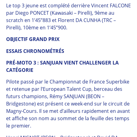
Le top 3 jeune est complété derrière Vincent FALCONE
par Diego PONCET (Kawasaki – Pirelli), 9ème au
scratch en 1’45”883 et Florent DA CUNHA (TRC –
Pirelli), 10ème en 1’45”900.
OBJECTIF GRAND PRIX
ESSAIS CHRONOMÉTRÉS
PRÉ-MOTO 3 : SANJUAN VIENT CHALLENGER LA
CATÉGORIE
Pilote passé par le Championnat de France Superbike
et retenue par l’European Talent Cup, berceau des
futurs champions, Rémy SANJUAN (BEON –
Bridgestone) est présent ce week-end sur le circuit de
Magny-Cours. Il se met d’ailleurs rapidement en avant
et affiche son nom au sommet de la feuille des temps
le premier.