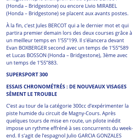
(Honda – Bridgestone) ou encore Livio MIRABEL
(Honda – Bridgestone) se placent aux avants postes.
À la fin, c’est Jules BERCOT qui a le dernier mot et qui
partira premier demain lors des deux courses grâce à
un meilleur temps en 1’55”199. Il s’élancera devant
Evan BOXBERGER second avec un temps de 1’55”589
et Lucas BOSSON (Honda – Bridgestone), 3ème avec
un temps de 1’55”883.
SUPERSPORT 300
ESSAIS CHRONOMÉTRÉS : DE NOUVEAUX VISAGES
SÈMENT LE TROUBLE
C’est au tour de la catégorie 300cc d’expérimenter la
piste humide du circuit de Magny-Cours. Après
quelques tours de mise en route, un pilote inédit
impose un rythme effréné à ses concurrents du week-
end. Il s’agit de l’espagnol Julio GARCIA GONZALES