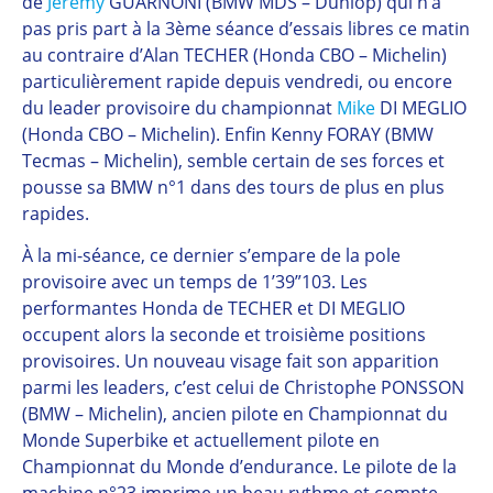
de
Jérémy
GUARNONI (BMW MDS – Dunlop) qui n’a
pas pris part à la 3ème séance d’essais libres ce matin
au contraire d’Alan TECHER
(Honda CBO – Michelin)
particulièrement rapide depuis vendredi, ou encore
du leader provisoire du championnat
Mike
DI MEGLIO
(Honda CBO – Michelin). Enfin Kenny FORAY (BMW
Tecmas – Michelin), semble certain de ses forces et
pousse sa BMW n°1 dans des tours de plus en plus
rapides.
À la mi-séance, ce dernier s’empare de la pole
provisoire avec un temps de 1’39”103. Les
performantes Honda de TECHER et DI MEGLIO
occupent alors la seconde et troisième positions
provisoires. Un nouveau visage fait son apparition
parmi les leaders, c’est celui de Christophe PONSSON
(BMW – Michelin), ancien pilote en Championnat du
Monde Superbike et actuellement pilote en
Championnat du Monde d’endurance. Le pilote de la