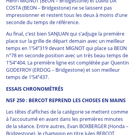
Henri MIGNOT (BEON – Bridgestone) et David DA
COSTA (BEON – Bridgestone) ne se laissent pas
impressionner et restent tous les deux à moins d’une
seconde du temps de référence.
Au final, c’est bien SANJUAN qui s’adjuge la première
place sur la grille de départ demain avec un meilleur
temps en 1’54”319 devant MIGNOT qui place sa BEON
n°78 en seconde position avec un très beau temps de
1’54”404. La première ligne est complétée par Quentin
GODEFROY (ERDOG – Bridgestone) et son meilleur
temps de 1’54”437.
ESSAIS CHRONOMÉTRÉS
NSF 250 : BERCOT REPREND LES CHOSES EN MAINS
Les têtes d’affiches de la catégorie se mettent comme
à l’accoutumé en avant dans les premières minutes
de la séance. Entre autres, Evan BOXBERGER (Honda –
Bridgestone), le champion en titre Jules BERCOT