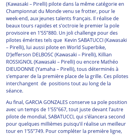
(Kawasaki – Pirelli) pilote dans la même catégorie en
Championnat du Monde venu se frotter, pour le
week-end, aux jeunes talents français. Il réalise de
beaux tours rapides et s’octroie le premier la pole
provisoire en 1’55”880. Un joli challenge pour des
pilotes émérites tels que Kevin SABATUCCI (Kawasaki
– Pirelli), lui aussi pilote en World Superbike,
D’Jefferson DELBOSC (Kawasaki – Pirelli), Killian
ROSSIGNOL (Kawasaki – Pirelli) ou encore Mathéo
DIEUDONNE (Yamaha – Pirelli), tous déterminés à
s’emparer de la première place de la grille. Ces pilotes
interchangent de positions tout au long de la
séance.
Au final, GARCIA GONZALES conserve sa pole position
avec un temps de 1’55”667, tout juste devant l’autre
pilote de mondial, SABATUCCI, qui s’élancera second
pour quelques millièmes puisqu’il réalise un meilleur
tour en 1’55”749. Pour compléter la première ligne,