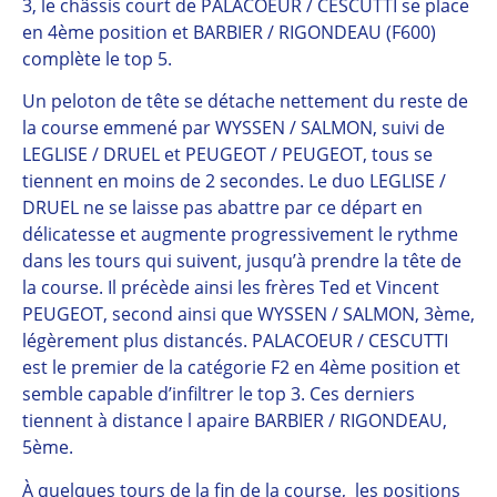
3, le châssis court de PALACOEUR / CESCUTTI se place
en 4ème position et BARBIER / RIGONDEAU (F600)
complète le top 5.
Un peloton de tête se détache nettement du reste de
la course emmené par WYSSEN / SALMON, suivi de
LEGLISE / DRUEL et PEUGEOT / PEUGEOT, tous se
tiennent en moins de 2 secondes. Le duo LEGLISE /
DRUEL ne se laisse pas abattre par ce départ en
délicatesse et augmente progressivement le rythme
dans les tours qui suivent, jusqu’à prendre la tête de
la course. Il précède ainsi les frères Ted et Vincent
PEUGEOT, second ainsi que WYSSEN / SALMON, 3ème,
légèrement plus distancés. PALACOEUR / CESCUTTI
est le premier de la catégorie F2 en 4ème position et
semble capable d’infiltrer le top 3. Ces derniers
tiennent à distance l apaire BARBIER / RIGONDEAU,
5ème.
À quelques tours de la fin de la course, les positions