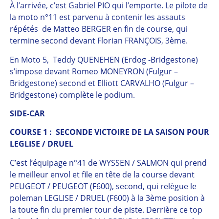
À l’arrivée, c’est Gabriel PIO qui l’emporte. Le pilote de
la moto n°11 est parvenu à contenir les assauts
répétés de Matteo BERGER en fin de course, qui
termine second devant Florian FRANÇOIS, 3ème.
En Moto 5, Teddy QUENEHEN (Erdog -Bridgestone)
s’impose devant Romeo MONEYRON (Fulgur –
Bridgestone) second et Elliott CARVALHO (Fulgur –
Bridgestone) complète le podium.
SIDE-CAR
COURSE 1 : SECONDE VICTOIRE DE LA SAISON POUR
LEGLISE / DRUEL
C’est l’équipage n°41 de WYSSEN / SALMON qui prend
le meilleur envol et file en tête de la course devant
PEUGEOT / PEUGEOT (F600), second, qui relègue le
poleman LEGLISE / DRUEL (F600) à la 3ème position à
la toute fin du premier tour de piste. Derrière ce top