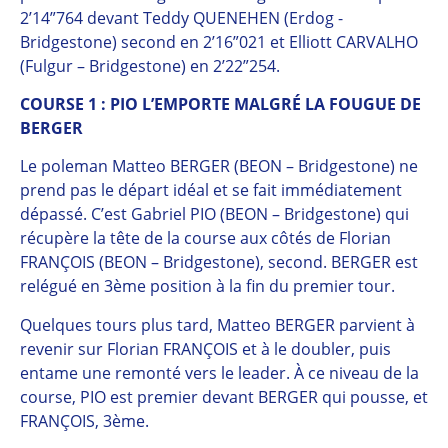
2’14”764 devant Teddy QUENEHEN (Erdog -
Bridgestone) second en 2’16”021 et Elliott CARVALHO
(Fulgur – Bridgestone) en 2’22”254.
COURSE 1 : PIO L’EMPORTE MALGRÉ LA FOUGUE DE
BERGER
Le poleman Matteo BERGER (BEON – Bridgestone) ne
prend pas le départ idéal et se fait immédiatement
dépassé. C’est Gabriel PIO (BEON – Bridgestone) qui
récupère la tête de la course aux côtés de Florian
FRANÇOIS (BEON – Bridgestone), second. BERGER est
relégué en 3ème position à la fin du premier tour.
Quelques tours plus tard, Matteo BERGER parvient à
revenir sur Florian FRANÇOIS et à le doubler, puis
entame une remonté vers le leader. À ce niveau de la
course, PIO est premier devant BERGER qui pousse, et
FRANÇOIS, 3ème.