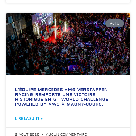
ACTU
L’ÉQUIPE MERCEDES-AMG VERSTAPPEN
RACING REMPORTE UNE VICTOIRE
HISTORIQUE EN GT WORLD CHALLENGE
POWERED BY AWS À MAGNY-COURS.
LIRE LA SUITE »
2 AOÛT 2026
AUCUN COMMENTAIRE