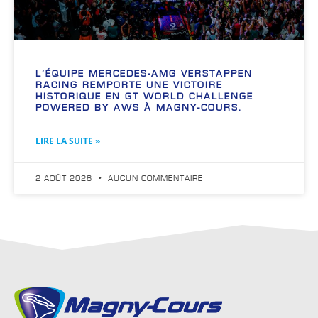
L’ÉQUIPE MERCEDES-AMG VERSTAPPEN
RACING REMPORTE UNE VICTOIRE
HISTORIQUE EN GT WORLD CHALLENGE
POWERED BY AWS À MAGNY-COURS.
LIRE LA SUITE »
2 AOÛT 2026
AUCUN COMMENTAIRE