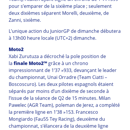
pour s’emparer de la sixième place ; seulement
deux dixièmes séparent Morelli, deuxième, de
Zanni, sixième.
L’unique action du JuniorGP de dimanche débutera
à 13h00 heure locale (UTC+2) dimanche.
Moto2
Xabi Zurutuza a décroché la pole position de
la
finale Moto2™
grâce à un chrono
impressionnant de 1’37 »933, devançant le leader
du championnat, Unai Orradre (Team Ciatti –
Boscoscuro). Les deux pilotes espagnols étaient
séparés par moins d’un dixième de seconde à
l’issue de la séance de Q2 de 15 minutes. Milan
Pawelec (AGR Team), poleman de Jerez, a complété
la première ligne en 1’38 »153. Francesco
Mongiardo (Fau55 Tey Racing), deuxième du
championnat, s’élancera de la deuxième ligne