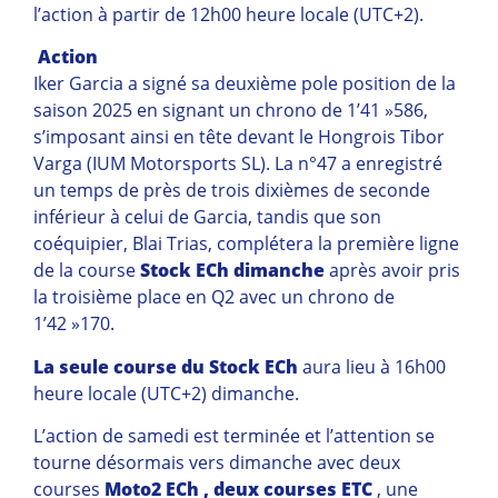
l’action à partir de 12h00 heure locale (UTC+2).
Action
Iker Garcia a signé sa deuxième pole position de la
saison 2025 en signant un chrono de 1’41 »586,
s’imposant ainsi en tête devant le Hongrois Tibor
Varga (IUM Motorsports SL). La n°47 a enregistré
un temps de près de trois dixièmes de seconde
inférieur à celui de Garcia, tandis que son
coéquipier, Blai Trias, complétera la première ligne
de la course
Stock ECh dimanche
après avoir pris
la troisième place en Q2 avec un chrono de
1’42 »170.
La seule course du Stock ECh
aura lieu à 16h00
heure locale (UTC+2) dimanche.
L’action de samedi est terminée et l’attention se
tourne désormais vers dimanche avec deux
courses
Moto2 ECh , deux courses
ETC
, une