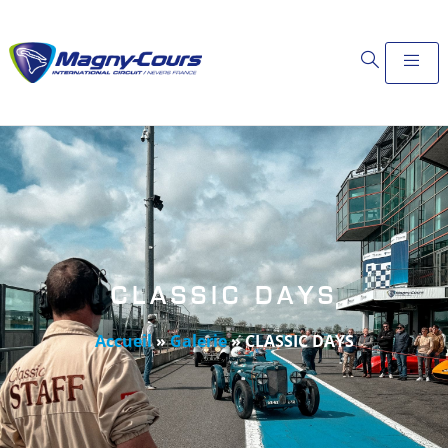
CLASSIC DAYS
Accueil
»
Galerie
»
CLASSIC DAYS