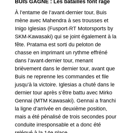
BUIS GAGNE : Les batailles font rage
À l’entame de l’avant-dernier tour, Buis
mène avec Mahendra à ses trousses et
Inigo Iglesias (Fusport-RT Motorsports by
SKM-Kawasaki) qui se joint également à la
fête. Pratama est sorti du peloton de
chasse en imprimant un rythme effréné
dans l’avant-dernier tour, menant
brièvement dans le dernier tour, avant que
Buis ne reprenne les commandes et file
jusqu’à la victoire. Iglesias a chuté dans le
dernier tour après s’être battu avec Mirko
Gennai (MTM Kawasaki). Gennai a franchi
la ligne d’arrivée en deuxième position,
mais a été pénalisé de trois secondes pour
conduite irresponsable et a donc été
relégué à la 14e place.