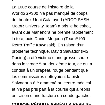
La 100e course de l’histoire de la
WorldSSP300 n’a pas manqué de coups
de théâtre. Unai Calatayud (ARCO SASH
MotoR University Team) a pris le holeshot,
avant que Mahendra ne prenne rapidement
la tête, puis Daniel Mogeda (Team#109
Retro Traffic Kawasaki). En raison d’un
problème technique, David Salvador (MS
Racing) a été victime d’une grosse chute
dans le virage 5 au deuxième tour, ce qui a
conduit à un drapeau rouge pendant que
les commissaires nettoyaient la piste.
Salvador a été emmené au centre médical
et n’a pas pris part à la course qui a repris
en raison d’une fracture du coude gauche.
COURSE RÉDUITE APRÈS LA REPRISE