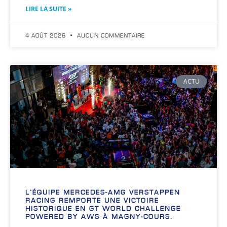
LIRE LA SUITE »
4 AOÛT 2026
AUCUN COMMENTAIRE
ACTU
L’ÉQUIPE MERCEDES-AMG VERSTAPPEN
RACING REMPORTE UNE VICTOIRE
HISTORIQUE EN GT WORLD CHALLENGE
POWERED BY AWS À MAGNY-COURS.