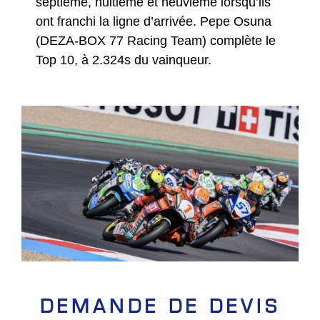
septième, huitième et neuvième lorsqu’ils
ont franchi la ligne d’arrivée. Pepe Osuna
(DEZA-BOX 77 Racing Team) complète le
Top 10, à 2.324s du vainqueur.
DEMANDE DE DEVIS